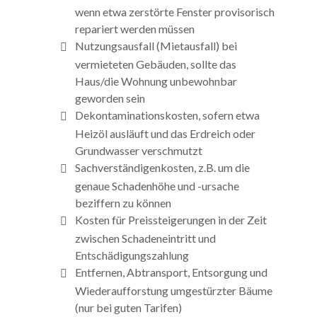
wenn etwa zerstörte Fenster provisorisch
repariert werden müssen
Nutzungsausfall (Mietausfall) bei
vermieteten Gebäuden, sollte das
Haus/die Wohnung unbewohnbar
geworden sein
Dekontaminationskosten, sofern etwa
Heizöl ausläuft und das Erdreich oder
Grundwasser verschmutzt
Sachverständigenkosten, z.B. um die
genaue Schadenhöhe und -ursache
beziffern zu können
Kosten für Preissteigerungen in der Zeit
zwischen Schadeneintritt und
Entschädigungszahlung
Entfernen, Abtransport, Entsorgung und
Wiederaufforstung umgestürzter Bäume
(nur bei guten Tarifen)