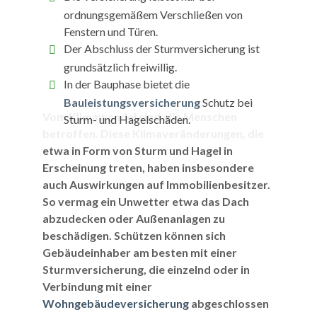
ordnungsgemäßem Verschließen von
Fenstern und Türen.
Der Abschluss der Sturmversicherung ist
grundsätzlich freiwillig.
In der Bauphase bietet die
Bauleistungsversicherung
Schutz bei
Vom Klimawandel sind alle Menschen
Sturm- und Hagelschäden.
betroffen. Diese Klimaveränderungen, die
etwa in Form von Sturm und Hagel in
Erscheinung treten, haben insbesondere
auch Auswirkungen auf Immobilienbesitzer.
So vermag ein Unwetter etwa das Dach
abzudecken oder Außenanlagen zu
beschädigen. Schützen können sich
Gebäudeinhaber am besten mit einer
Sturmversicherung, die einzelnd oder in
Verbindung mit einer
Wohngebäudeversicherung
abgeschlossen