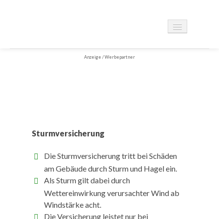
Anzeige / Werbepartner
UNTERVERSICHERUNGEN ▾
ELEMENTARVERSICHERUNG
Sturmversicherung
Die Sturmversicherung tritt bei Schäden
HAUSRATVERSICHERUNG
am Gebäude durch Sturm und Hagel ein.
Als Sturm gilt dabei durch
Wettereinwirkung verursachter Wind ab
Windstärke acht.
Die Versicherung leistet nur bei