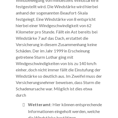
Windbewegung von mindestens Windstärke 8
festgestellt wird. Die Windstärke wird hierbei
anhand der sogenannten Beaufort-Skala
festgelegt. Eine Windstärke von 8 entspricht
hierbei einer Windgeschwindigkeit von 62
Kilometer pro Stunde. Fällt ein Ast bereits bei
Windstärke 7 auf das Dach, erstattet die
Versicherung in diesem Zusammenhang keine
Schäden. Der im Jahr 1999 in Erscheinung
getretene Sturm Lothar ging mit
Windgeschwindigkeiten von bis zu 140 km/h
einher, doch nicht immer fällt die Einstufung der
Windstärke so deutlich aus. Im Zweifel muss der
Versicherungsnehmer beweisen, dass Sturm die
Schadenursache war. Möglich ist dies etwa
durch
Wetteramt
: Hier können entsprechende
Informationen eingeholt werden, welche
die Windstärke bestätigen.