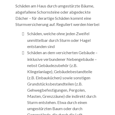
Schäden am Haus durch umgestürzte Bäume,
abgefallene Schornsteine oder abgedeckte
Dächer – für derartige Schäden kommt eine
Sturmversicherung auf. Reguliert werden hierbei
Schäden, welche ohne jeden Zweifel
unmittelbar durch Sturm oder Hagel
entstanden sind
Schäden an dem versicherten Gebäude –
inklusive verbundener Nebengebäude –
nebst Gebäudezubehör (z.B.
Klingelanlage), Gebäudebestandteile
(z.B. Einbauküchen) sowie sonstigen
Grundstücksbestandteilen (z.B.
Gehwegbefestigungen, Pergolen,
Masten, Grenzzäune) die indirekt durch
Sturm entstehen. Etwa durch einen
umgestürzten Baum oder durch
Gegenstände, die durch die Luft